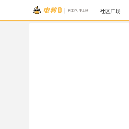
社区广场
只工作, 不上班