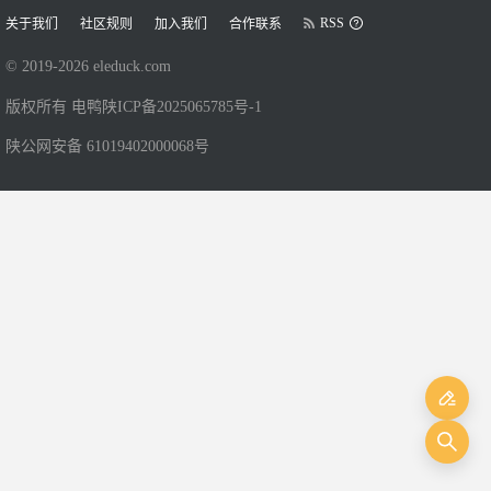
RSS
关于我们
社区规则
加入我们
合作联系
© 2019-
2026
eleduck.com
版权所有 电鸭
陕ICP备2025065785号-1
陕公网安备 61019402000068号