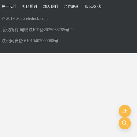
RSS
关于我们
社区规则
加入我们
合作联系
© 2019-
2026
eleduck.com
版权所有 电鸭
陕ICP备2025065785号-1
陕公网安备 61019402000068号