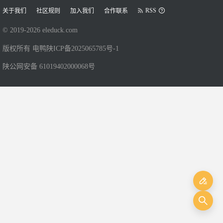
RSS
关于我们
社区规则
加入我们
合作联系
© 2019-
2026
eleduck.com
版权所有 电鸭
陕ICP备2025065785号-1
陕公网安备 61019402000068号