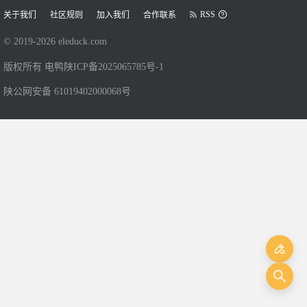
RSS
关于我们
社区规则
加入我们
合作联系
© 2019-
2026
eleduck.com
版权所有 电鸭
陕ICP备2025065785号-1
陕公网安备 61019402000068号