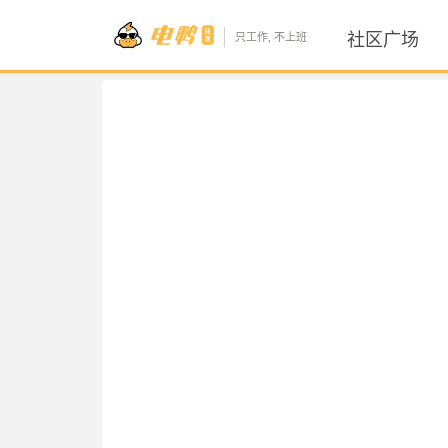
社区广场
只工作, 不上班