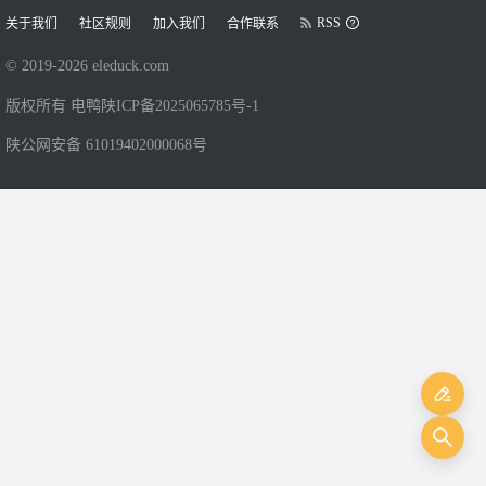
RSS
关于我们
社区规则
加入我们
合作联系
© 2019-
2026
eleduck.com
版权所有 电鸭
陕ICP备2025065785号-1
陕公网安备 61019402000068号