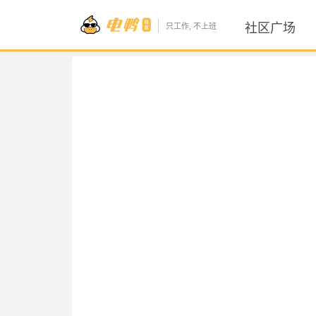
社区广场
只工作, 不上班