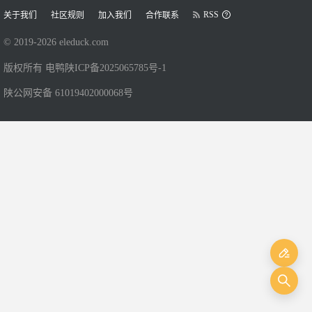
RSS
关于我们
社区规则
加入我们
合作联系
© 2019-
2026
eleduck.com
版权所有 电鸭
陕ICP备2025065785号-1
陕公网安备 61019402000068号