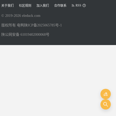
RSS
关于我们
社区规则
加入我们
合作联系
© 2019-
2026
eleduck.com
版权所有 电鸭
陕ICP备2025065785号-1
陕公网安备 61019402000068号