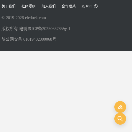
RSS
关于我们
社区规则
加入我们
合作联系
© 2019-
2026
eleduck.com
版权所有 电鸭
陕ICP备2025065785号-1
陕公网安备 61019402000068号