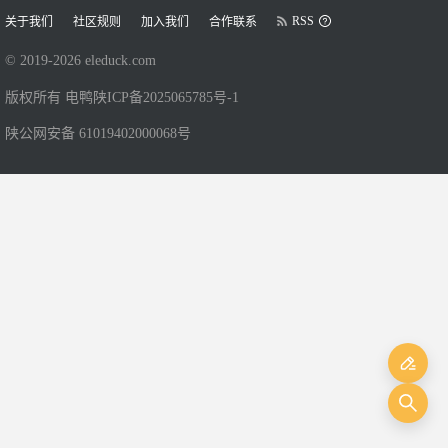
RSS
关于我们
社区规则
加入我们
合作联系
© 2019-
2026
eleduck.com
版权所有 电鸭
陕ICP备2025065785号-1
陕公网安备 61019402000068号