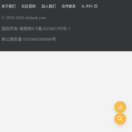
RSS
关于我们
社区规则
加入我们
合作联系
© 2019-
2026
eleduck.com
版权所有 电鸭
陕ICP备2025065785号-1
陕公网安备 61019402000068号