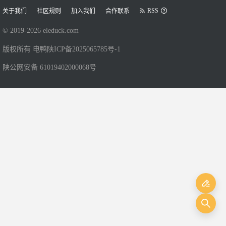
RSS
关于我们
社区规则
加入我们
合作联系
© 2019-
2026
eleduck.com
版权所有 电鸭
陕ICP备2025065785号-1
陕公网安备 61019402000068号