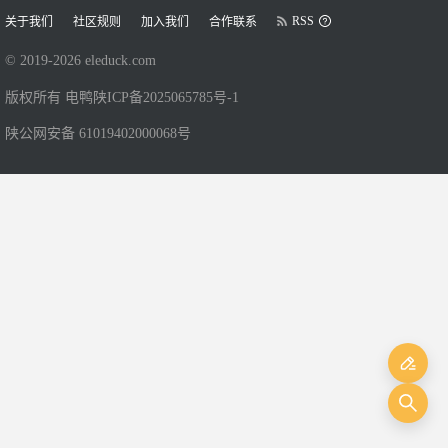
RSS
关于我们
社区规则
加入我们
合作联系
© 2019-
2026
eleduck.com
版权所有 电鸭
陕ICP备2025065785号-1
陕公网安备 61019402000068号