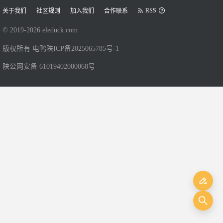
RSS
关于我们
社区规则
加入我们
合作联系
© 2019-
2026
eleduck.com
版权所有 电鸭
陕ICP备2025065785号-1
陕公网安备 61019402000068号