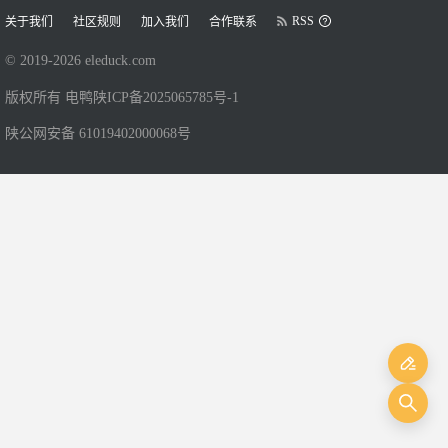
RSS
关于我们
社区规则
加入我们
合作联系
© 2019-
2026
eleduck.com
版权所有 电鸭
陕ICP备2025065785号-1
陕公网安备 61019402000068号