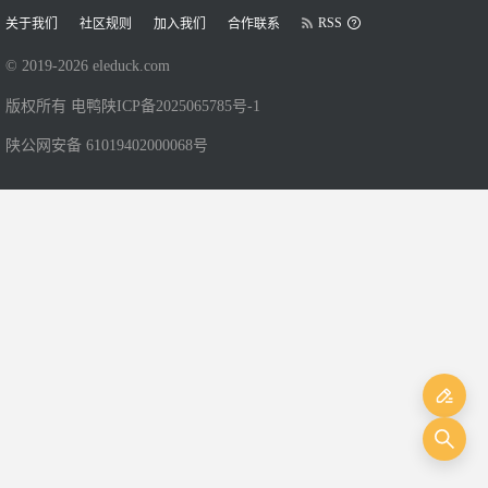
RSS
关于我们
社区规则
加入我们
合作联系
© 2019-
2026
eleduck.com
版权所有 电鸭
陕ICP备2025065785号-1
陕公网安备 61019402000068号