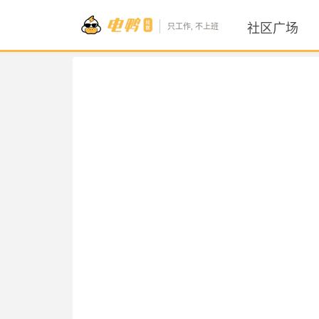
社区广场
只工作, 不上班