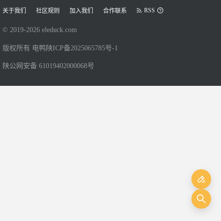
RSS
关于我们
社区规则
加入我们
合作联系
© 2019-
2026
eleduck.com
版权所有 电鸭
陕ICP备2025065785号-1
陕公网安备 61019402000068号