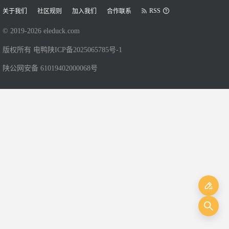
RSS
关于我们
社区规则
加入我们
合作联系
© 2019-
2026
eleduck.com
版权所有 电鸭
陕ICP备2025065785号-1
陕公网安备 61019402000068号