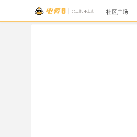
社区广场
只工作, 不上班