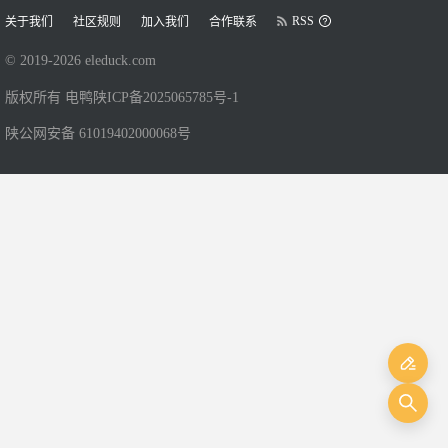
RSS
关于我们
社区规则
加入我们
合作联系
© 2019-
2026
eleduck.com
版权所有 电鸭
陕ICP备2025065785号-1
陕公网安备 61019402000068号