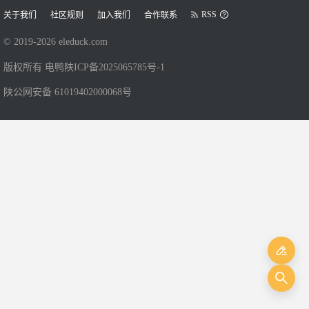
RSS
关于我们
社区规则
加入我们
合作联系
© 2019-
2026
eleduck.com
版权所有 电鸭
陕ICP备2025065785号-1
陕公网安备 61019402000068号