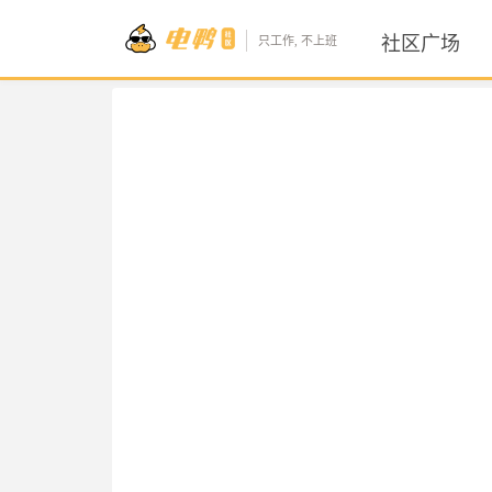
社区广场
只工作, 不上班