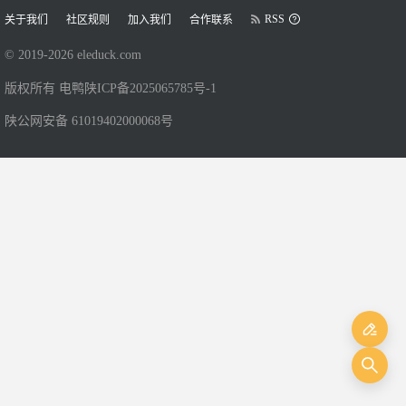
RSS
关于我们
社区规则
加入我们
合作联系
© 2019-
2026
eleduck.com
版权所有 电鸭
陕ICP备2025065785号-1
陕公网安备 61019402000068号