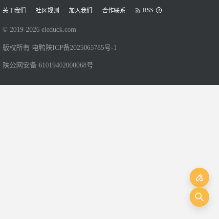
RSS
关于我们
社区规则
加入我们
合作联系
© 2019-
2026
eleduck.com
版权所有 电鸭
陕ICP备2025065785号-1
陕公网安备 61019402000068号