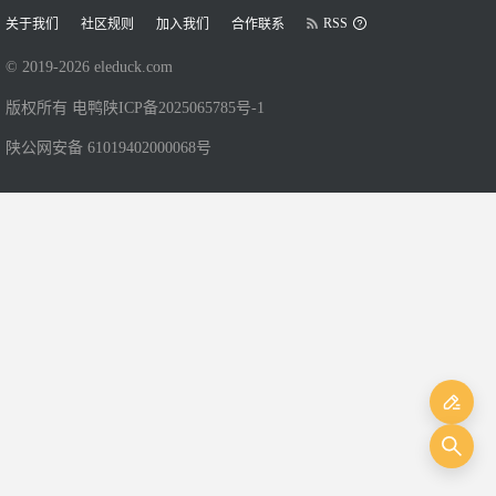
RSS
关于我们
社区规则
加入我们
合作联系
© 2019-
2026
eleduck.com
版权所有 电鸭
陕ICP备2025065785号-1
陕公网安备 61019402000068号