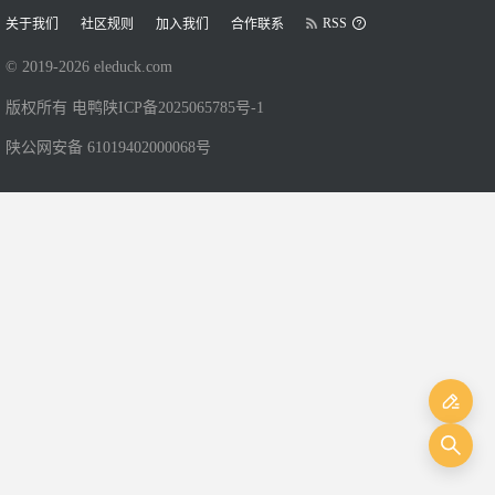
RSS
关于我们
社区规则
加入我们
合作联系
© 2019-
2026
eleduck.com
版权所有 电鸭
陕ICP备2025065785号-1
陕公网安备 61019402000068号