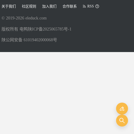
RSS
关于我们
社区规则
加入我们
合作联系
© 2019-
2026
eleduck.com
版权所有 电鸭
陕ICP备2025065785号-1
陕公网安备 61019402000068号