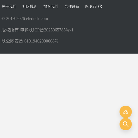
RSS
关于我们
社区规则
加入我们
合作联系
© 2019-
2026
eleduck.com
版权所有 电鸭
陕ICP备2025065785号-1
陕公网安备 61019402000068号