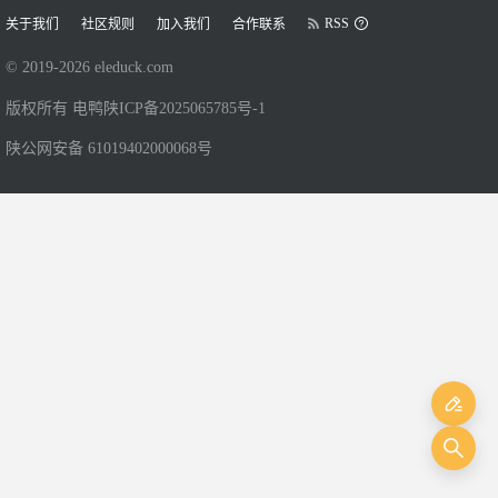
RSS
关于我们
社区规则
加入我们
合作联系
© 2019-
2026
eleduck.com
版权所有 电鸭
陕ICP备2025065785号-1
陕公网安备 61019402000068号