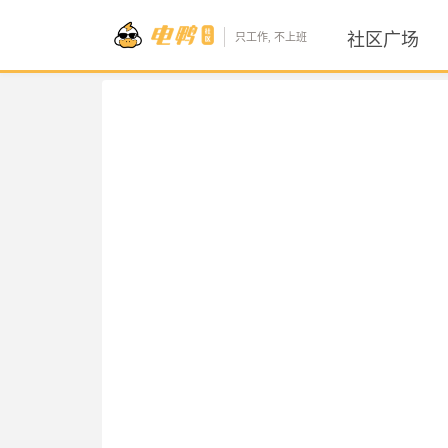
社区广场
只工作, 不上班