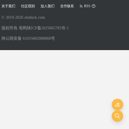
RSS
关于我们
社区规则
加入我们
合作联系
© 2019-
2026
eleduck.com
版权所有 电鸭
陕ICP备2025065785号-1
陕公网安备 61019402000068号