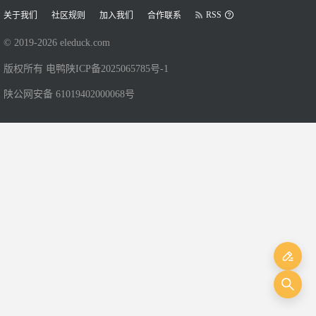
RSS
关于我们
社区规则
加入我们
合作联系
© 2019-
2026
eleduck.com
版权所有 电鸭
陕ICP备2025065785号-1
陕公网安备 61019402000068号