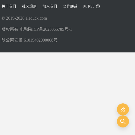
RSS
关于我们
社区规则
加入我们
合作联系
© 2019-
2026
eleduck.com
版权所有 电鸭
陕ICP备2025065785号-1
陕公网安备 61019402000068号