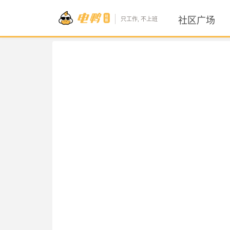
社区广场
只工作, 不上班