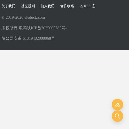
RSS
关于我们
社区规则
加入我们
合作联系
© 2019-
2026
eleduck.com
版权所有 电鸭
陕ICP备2025065785号-1
陕公网安备 61019402000068号