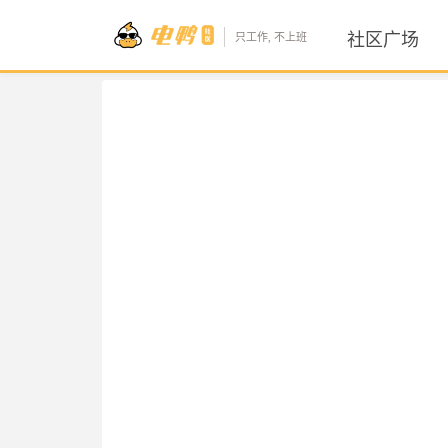
社区广场
只工作, 不上班