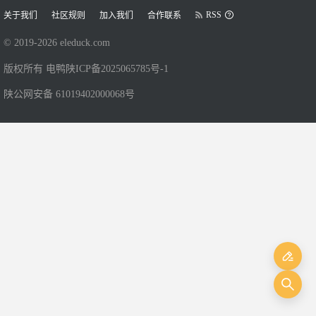
RSS
关于我们
社区规则
加入我们
合作联系
© 2019-
2026
eleduck.com
版权所有 电鸭
陕ICP备2025065785号-1
陕公网安备 61019402000068号