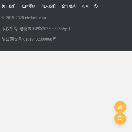
RSS
关于我们
社区规则
加入我们
合作联系
© 2019-
2026
eleduck.com
版权所有 电鸭
陕ICP备2025065785号-1
陕公网安备 61019402000068号