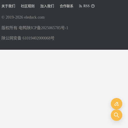
RSS
关于我们
社区规则
加入我们
合作联系
© 2019-
2026
eleduck.com
版权所有 电鸭
陕ICP备2025065785号-1
陕公网安备 61019402000068号