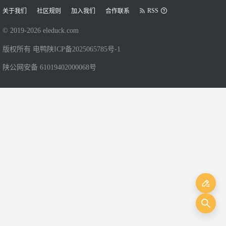
RSS
关于我们
社区规则
加入我们
合作联系
© 2019-
2026
eleduck.com
版权所有 电鸭
陕ICP备2025065785号-1
陕公网安备 61019402000068号