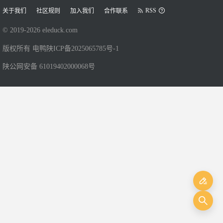
RSS
关于我们
社区规则
加入我们
合作联系
© 2019-
2026
eleduck.com
版权所有 电鸭
陕ICP备2025065785号-1
陕公网安备 61019402000068号