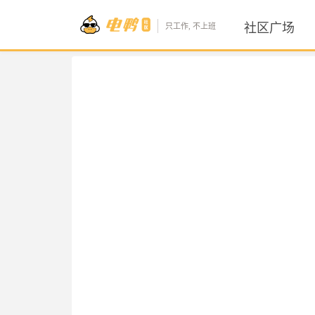
社区广场
只工作, 不上班