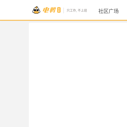
社区广场
只工作, 不上班