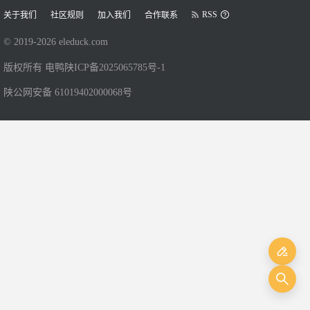
RSS
关于我们
社区规则
加入我们
合作联系
© 2019-
2026
eleduck.com
版权所有 电鸭
陕ICP备2025065785号-1
陕公网安备 61019402000068号