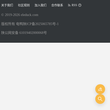
RSS
关于我们
社区规则
加入我们
合作联系
© 2019-
2026
eleduck.com
版权所有 电鸭
陕ICP备2025065785号-1
陕公网安备 61019402000068号