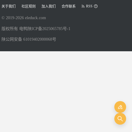
RSS
关于我们
社区规则
加入我们
合作联系
© 2019-
2026
eleduck.com
版权所有 电鸭
陕ICP备2025065785号-1
陕公网安备 61019402000068号