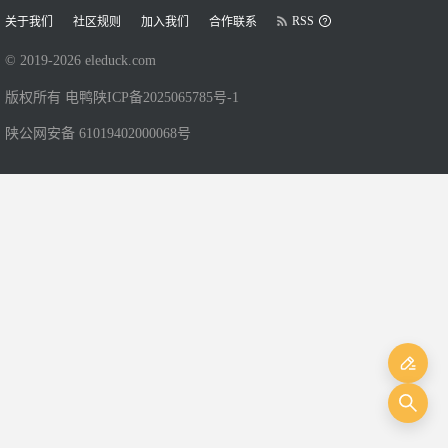
RSS
关于我们
社区规则
加入我们
合作联系
© 2019-
2026
eleduck.com
版权所有 电鸭
陕ICP备2025065785号-1
陕公网安备 61019402000068号